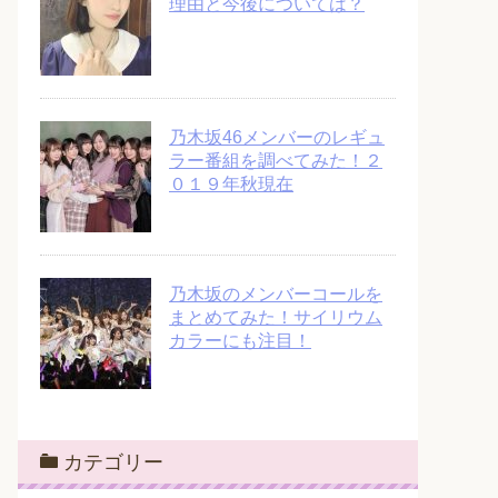
理由と今後については？
乃木坂46メンバーのレギュ
ラー番組を調べてみた！２
０１９年秋現在
乃木坂のメンバーコールを
まとめてみた！サイリウム
カラーにも注目！
カテゴリー