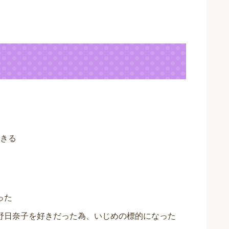
きる
った
野日奈子を好きだった為、いじめの標的になった