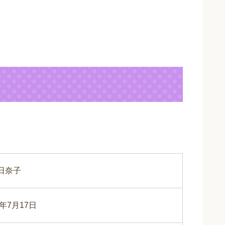
日奈子
6年7月17日