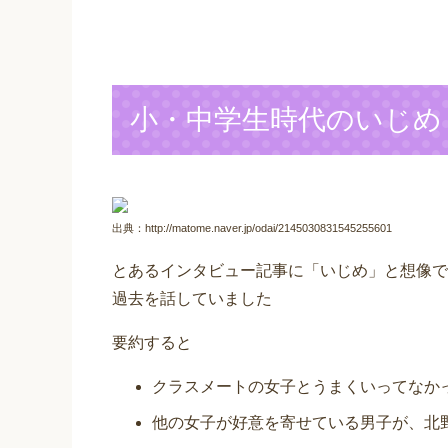
小・中学生時代のいじめ
出典：http://matome.naver.jp/odai/2145030831545255601
とあるインタビュー記事に「いじめ」と想像で
過去を話していました
要約すると
クラスメートの女子とうまくいってなか
他の女子が好意を寄せている男子が、北