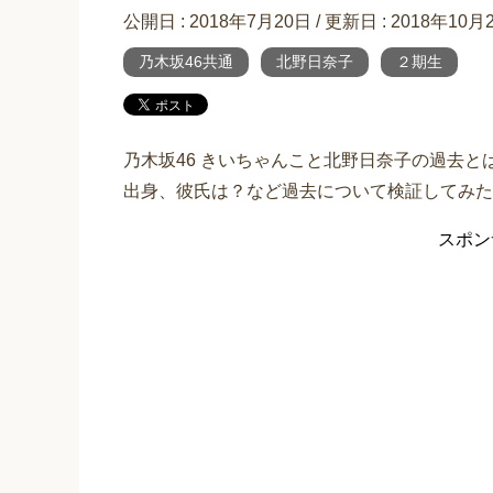
公開日 :
2018年7月20日
/ 更新日 :
2018年10月
乃木坂46共通
北野日奈子
２期生
乃木坂46 きいちゃんこと北野日奈子の過去と
出身、彼氏は？など過去について検証してみた
スポン