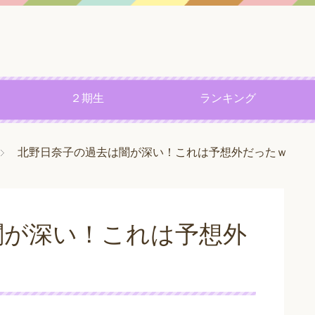
２期生
ランキング
北野日奈子の過去は闇が深い！これは予想外だったｗ
闇が深い！これは予想外