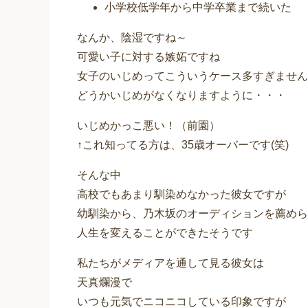
小学校低学年から中学卒業まで続いた
なんか、陰湿ですね～
可愛い子に対する嫉妬ですね
女子のいじめってこういうケース多すぎません
どうかいじめがなくなりますように・・・
いじめかっこ悪い！（前園）
↑これ知ってる方は、35歳オーバーです(笑)
そんな中
高校でもあまり馴染めなかった彼女ですが
幼馴染から、乃木坂のオーディションを薦めら
人生を変えることができたそうです
私たちがメディアを通して見る彼女は
天真爛漫で
いつも元気でニコニコしている印象ですが