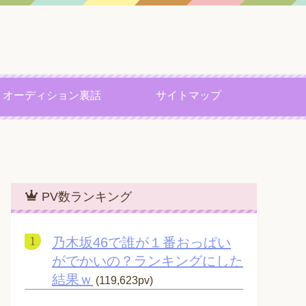
オーディション裏話
サイトマップ
PV数ランキング
乃木坂46で誰が１番おっぱい
がでかいの？ランキングにした
結果ｗ
(119,623pv)