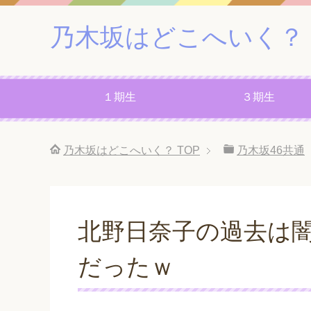
乃木坂はどこへいく？
１期生
３期生
乃木坂はどこへいく？
TOP
乃木坂46共通
北野日奈子の過去は
だったｗ