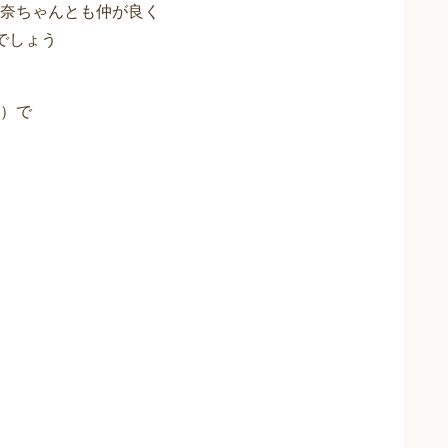
奈ちゃんとも仲が良く
でしょう
）で