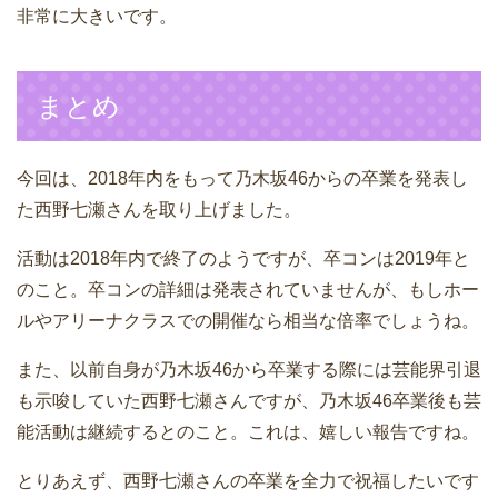
非常に大きいです。
まとめ
今回は、2018年内をもって乃木坂46からの卒業を発表し
た西野七瀬さんを取り上げました。
活動は2018年内で終了のようですが、卒コンは2019年と
のこと。卒コンの詳細は発表されていませんが、もしホー
ルやアリーナクラスでの開催なら相当な倍率でしょうね。
また、以前自身が乃木坂46から卒業する際には芸能界引退
も示唆していた西野七瀬さんですが、乃木坂46卒業後も芸
能活動は継続するとのこと。これは、嬉しい報告ですね。
とりあえず、西野七瀬さんの卒業を全力で祝福したいです