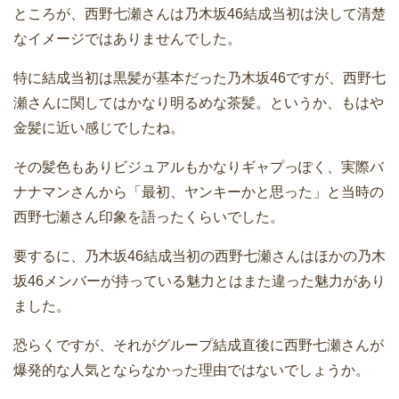
ところが、西野七瀬さんは乃木坂46結成当初は決して清楚
なイメージではありませんでした。
特に結成当初は黒髪が基本だった乃木坂46ですが、西野七
瀬さんに関してはかなり明るめな茶髪。というか、もはや
金髪に近い感じでしたね。
その髪色もありビジュアルもかなりギャプっぽく、実際バ
ナナマンさんから「最初、ヤンキーかと思った」と当時の
西野七瀬さん印象を語ったくらいでした。
要するに、乃木坂46結成当初の西野七瀬さんはほかの乃木
坂46メンバーが持っている魅力とはまた違った魅力があり
ました。
恐らくですが、それがグループ結成直後に西野七瀬さんが
爆発的な人気とならなかった理由ではないでしょうか。