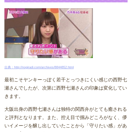
出典：http://nogiradi.com/archives/8844852.html
最初こそヤンキーっぽく若干とっつきにくい感じの西野七
瀬さんでしたが、次第に西野七瀬さんの印象は変化してい
きます。
大阪出身の西野七瀬さんは独特の関西弁がとても癒される
と評判となります。また、控え目で掴みどころがなく、儚
いイメージを醸し出していたことから「守りたい感」があ