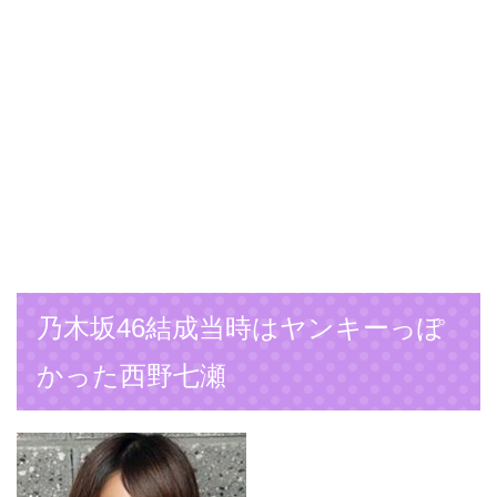
乃木坂46結成当時はヤンキーっぽ
かった西野七瀬