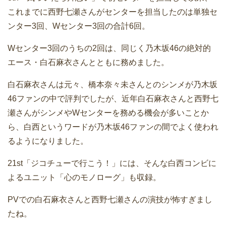
これまでに西野七瀬さんがセンターを担当したのは単独セ
ンター3回、Wセンター3回の合計6回。
Wセンター3回のうちの2回は、同じく乃木坂46の絶対的
エース・白石麻衣さんとともに務めました。
白石麻衣さんは元々、橋本奈々未さんとのシンメが乃木坂
46ファンの中で評判でしたが、近年白石麻衣さんと西野七
瀬さんがシンメやWセンターを務める機会が多いことか
ら、白西というワードが乃木坂46ファンの間でよく使われ
るようになりました。
21st「ジコチューで行こう！」には、そんな白西コンビに
よるユニット「心のモノローグ」も収録。
PVでの白石麻衣さんと西野七瀬さんの演技が怖すぎまし
たね。