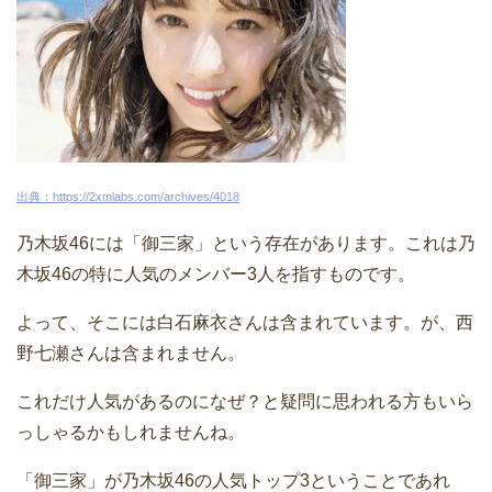
出典：https://2xmlabs.com/archives/4018
乃木坂46には「御三家」という存在があります。これは乃
木坂46の特に人気のメンバー3人を指すものです。
よって、そこには白石麻衣さんは含まれています。が、西
野七瀬さんは含まれません。
これだけ人気があるのになぜ？と疑問に思われる方もいら
っしゃるかもしれませんね。
「御三家」が乃木坂46の人気トップ3ということであれ