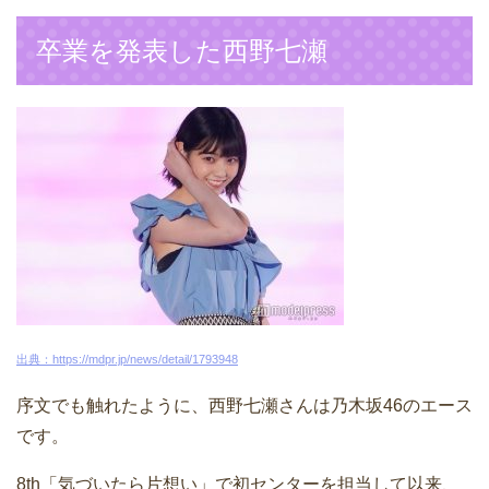
卒業を発表した西野七瀬
出典：https://mdpr.jp/news/detail/1793948
序文でも触れたように、西野七瀬さんは乃木坂46のエース
です。
8th「気づいたら片想い」で初センターを担当して以来、