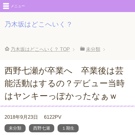
メニュー
乃木坂はどこへいく？
乃木坂はどこへいく？
TOP
未分類
西野七瀬が卒業へ 卒業後は芸
能活動はするの？デビュー当時
はヤンキーっぽかったなぁｗ
2018年9月23日
6122PV
未分類
西野七瀬
１期生