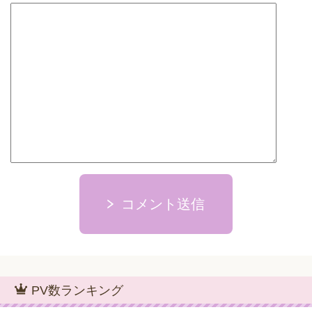
コメント送信
PV数ランキング