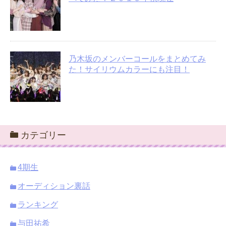
乃木坂のメンバーコールをまとめてみ
た！サイリウムカラーにも注目！
カテゴリー
4期生
オーディション裏話
ランキング
与田祐希