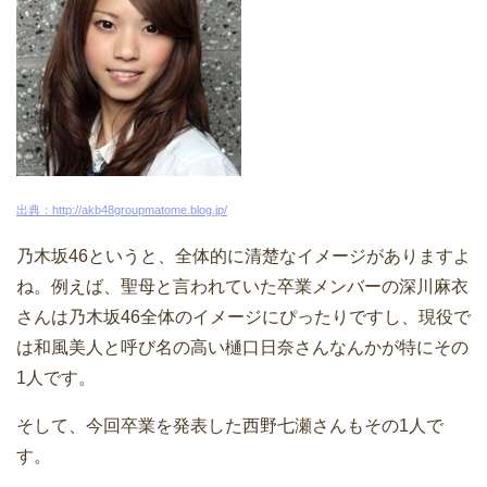
出典：http://akb48groupmatome.blog.jp/
乃木坂46というと、全体的に清楚なイメージがありますよ
ね。例えば、聖母と言われていた卒業メンバーの深川麻衣
さんは乃木坂46全体のイメージにぴったりですし、現役で
は和風美人と呼び名の高い樋口日奈さんなんかが特にその
1人です。
そして、今回卒業を発表した西野七瀬さんもその1人で
す。