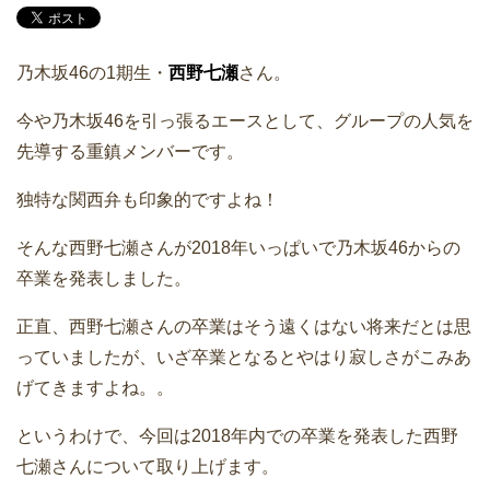
乃木坂46の1期生・
西野七瀬
さん。
今や乃木坂46を引っ張るエースとして、グループの人気を
先導する重鎮メンバーです。
独特な関西弁も印象的ですよね！
そんな西野七瀬さんが2018年いっぱいで乃木坂46からの
卒業を発表しました。
正直、西野七瀬さんの卒業はそう遠くはない将来だとは思
っていましたが、いざ卒業となるとやはり寂しさがこみあ
げてきますよね。。
というわけで、今回は2018年内での卒業を発表した西野
七瀬さんについて取り上げます。