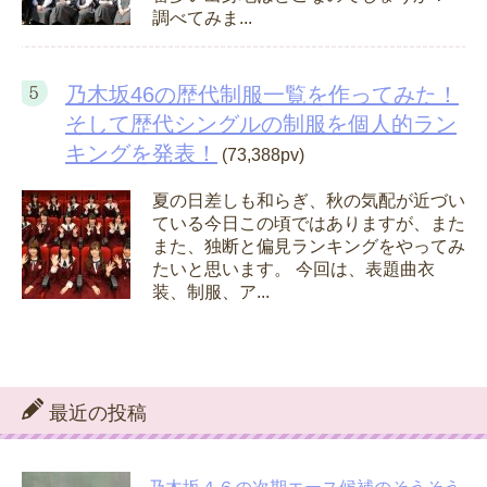
調べてみま...
乃木坂46の歴代制服一覧を作ってみた！
そして歴代シングルの制服を個人的ラン
キングを発表！
(73,388pv)
夏の日差しも和らぎ、秋の気配が近づい
ている今日この頃ではありますが、また
また、独断と偏見ランキングをやってみ
たいと思います。 今回は、表題曲衣
装、制服、ア...
最近の投稿