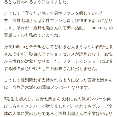
るとも言われるようになりました。
こうして「守りたい感」で男性ファンを癒していった一
方、西野七瀬さんは女性ファンも多く獲得するようになり
ます。それが、西野七瀬さんのモデル活動。「non-no」の
専属モデルも務めていますね。
身長159cmとモデルとしてどれほど大きくはない西野七瀬
さんですが、独自のファションセンスが評判となり、女性
から憧れの対象となりました。ファッションショーに出演
する際の黄色い歓声も白石麻衣さんに劣りません。
こうして性別問わず支持されるようになった西野七瀬さん
は、当然乃木坂46の重鎮メンバーとなります。
3期生も加入し、西野七瀬さん以外にも人気メンバーや伸
びしろあるメンバーが増えましたが、それでもグループ全
体の人気に貢献したであろう西野七瀬さんの卒業はやはり